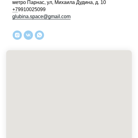
метро Парнас, ул, Михаила Дудина, д. 10
+7
9910025099
glubina.space@gmail.com